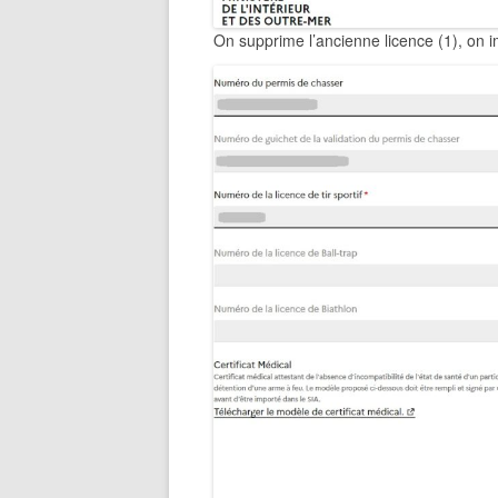
On supprime l’ancienne licence (1), on im