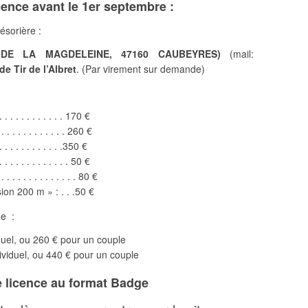
cence avant le 1er septembre :
ésorière :
 DE LA MAGDELEINE, 47160 CAUBEYRES)
(mail:
de Tir de l’Albret
. (Par virement sur demande)
 . . . . . . . . . . . 170 €
. . . . . . . . . . . . 260 €
 . . . . . . . . . . .350 €
 . . . . . . . . . . . 50 €
. . . . . . . . . . . . . 80 €
ion 200 m » : . . .50 €
de :
duel, ou 260 € pour un couple
ividuel, ou 440 € pour un couple
e licence au format Badge