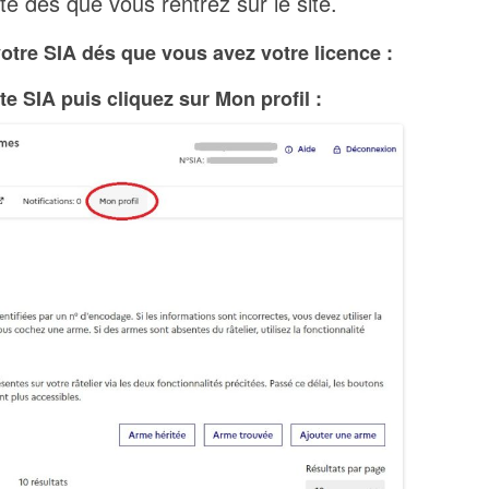
te dès que vous rentrez sur le site.
votre SIA dés que vous avez votre licence :
 SIA puis cliquez sur Mon profil :