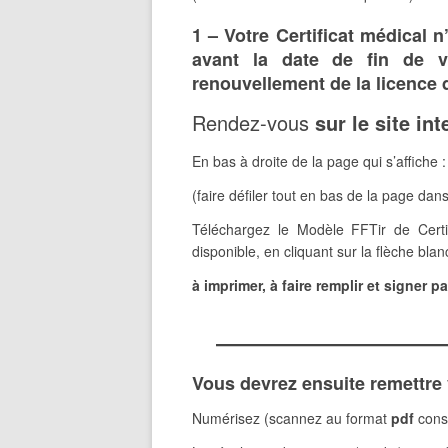
1 – Votre Certificat médical n
avant la date de fin de va
renouvellement de la licence d
Rendez-vous
sur le site int
En bas à droite de la page qui s’affiche :
(faire défiler tout en bas de la page dan
Téléchargez le Modèle FFTir de Certi
disponible, en cliquant sur la flèche blan
à imprimer, à faire remplir et signer p
Vous devrez ensuite remettre
Numérisez (scannez au format
pdf
conse