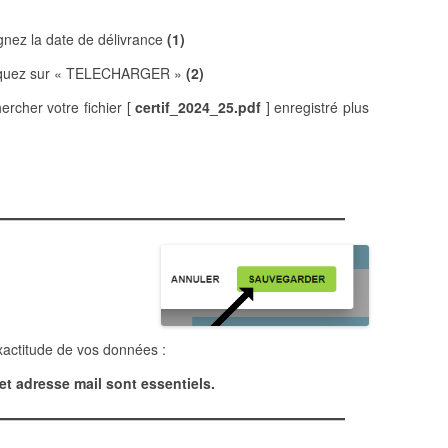
nez la date de délivrance
(1)
liquez sur « TELECHARGER »
(2)
hercher votre fichier [
certif_2024_25.pdf
] enregistré plus
exactitude de vos données :
et adresse mail sont essentiels.