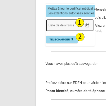
Renseig
puis c
Allez c
haut,
Vous n’avez plus qu’à sauvegarder :
Profitez d’être sur EDEN pour vérifier l’
Photo identité, numéro de téléphone 