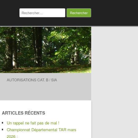
Rechercher :
AUTORISATIONS CAT. B / SIA
ARTICLES RÉCENTS
Un rappel ne fait pas de mal !
Championnat Départemental TAR mars
2026 :