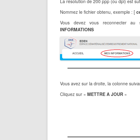
La résolution de 200 ppp (ou dpi) est suf
Nommez le fichier obtenu, exemple :
[
c
Vous devez vous reconnecter au 
INFORMATIONS
Vous avez sur la droite, la colonne suiva
Cliquez sur «
METTRE A JOUR
«