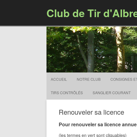
Club de Tir d'Albr
ACCUEIL
NOTRE CLUB
CONSIGNES E
TIRS CONTRÔLÉS
SANGLIER COURANT
Renouveler sa licence
Pour renouveler sa licence annue
(les termes en vert sont cliquables)