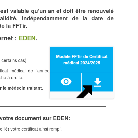
’est valable qu’un an et doit être renouvelé
lidité
, indépendamment de la date de
e la FFTir.
ernet :
EDEN
.
s certains cas)
ficat médical de l’année
che à droite.
ar le médecin traitant
.
 votre document sur EDEN:
illé) votre certificat ainsi rempli.