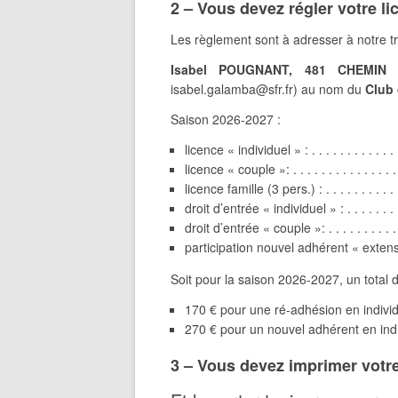
2 – Vous devez régler votre li
Les règlement sont à adresser à notre tr
Isabel POUGNANT, 481 CHEMIN
isabel.galamba@sfr.fr) au nom du
Club 
Saison 2026-2027 :
licence « individuel » : . . . . . . . . . . . . .
licence « couple »: . . . . . . . . . . . . . . . 
licence famille (3 pers.) : . . . . . . . . . . .
droit d’entrée « individuel » : . . . . . . . . .
droit d’entrée « couple »: . . . . . . . . . . . 
participation nouvel adhérent « extens
Soit pour la saison 2026-2027, un total 
170 € pour une ré-adhésion en indivi
270 € pour un nouvel adhérent en ind
3 – Vous devez imprimer votr