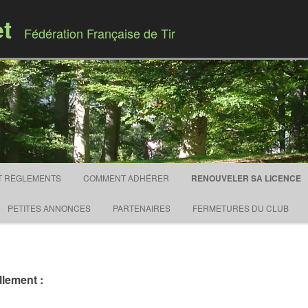
et
Fédération Française de Tir
Skip to content
T RÈGLEMENTS
COMMENT ADHÉRER
RENOUVELER SA LICENCE
PETITES ANNONCES
PARTENAIRES
FERMETURES DU CLUB
llement :