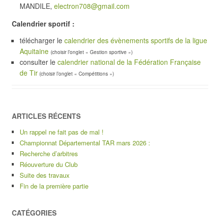
MANDILE,
electron708@gmail.com
Calendrier sportif :
télécharger le
calendrier des évènements sportifs de la ligue
Aquitaine
(choisir l’onglet « Gestion sportive »)
consulter le
calendrier national de la Fédération Française
de Tir
(choisir l’onglet « Compétitions »)
ARTICLES RÉCENTS
Un rappel ne fait pas de mal !
Championnat Départemental TAR mars 2026 :
Recherche d’arbitres
Réouverture du Club
Suite des travaux
Fin de la première partie
CATÉGORIES