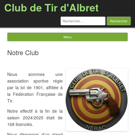
Club de Tir d'Albret
Rechercher :
Menu
Skip to content
Notre Club
Nous sommes une
association sportive régie
par la loi de 1901, affiliée à
la Fédération Française de
Tir.
Notre effectif à la fin de la
saison 2024/2025 était de
168 licenciés.
Nous disposons d’un stand