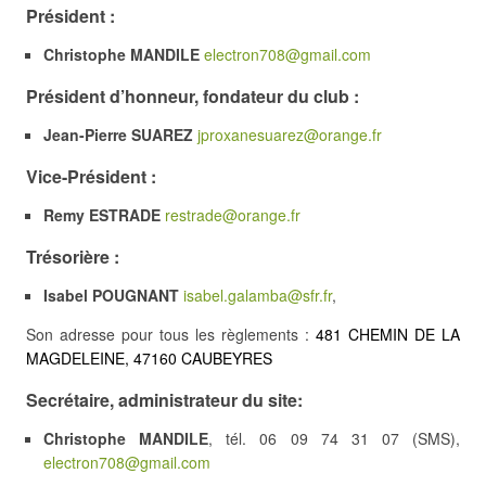
Président :
Christophe MANDILE
electron708@gmail.com
Président d’honneur, fondateur du club :
Jean-Pierre SUAREZ
jproxanesuarez@orange.fr
Vice-Président :
Remy ESTRADE
restrade@orange.fr
Trésorière :
Isabel POUGNANT
isabel.galamba@sfr.fr
,
Son adresse pour tous les règlements :
481 CHEMIN DE LA
MAGDELEINE, 47160 CAUBEYRES
Secrétaire, administrateur du site:
Christophe MANDILE
, tél. 06 09 74 31 07 (SMS),
electron708@gmail.com