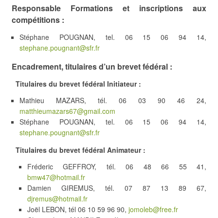
Responsable Formations et inscriptions aux
compétitions :
Stéphane POUGNAN, tel. 06 15 06 94 14,
stephane.pougnant@sfr.fr
Encadrement, titulaires d’un brevet fédéral :
Titulaires du brevet fédéral Initiateur :
Mathieu MAZARS, tél. 06 03 90 46 24,
matthieumazars67@gmail.com
Stéphane POUGNAN, tel. 06 15 06 94 14,
stephane.pougnant@sfr.fr
Titulaires du brevet fédéral Animateur :
Fréderic GEFFROY, tél. 06 48 66 55 41,
bmw47@hotmail.fr
Damien GIREMUS, tél. 07 87 13 89 67,
djremus@hotmail.fr
Joël LEBON, tél 06 10 59 96 90,
jomoleb@free.fr