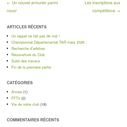
Post navigation
← Un nouvel armurier parmi
Les inscriptions aux
nous!
compétitions →
ARTICLES RÉCENTS
Un rappel ne fait pas de mal !
Championnat Départemental TAR mars 2026 :
Recherche d’arbitres
Réouverture du Club
Suite des travaux
Fin de la première partie
CATÉGORIES
Armes
(1)
FFTir
(2)
Vie de notre club
(18)
COMMENTAIRES RÉCENTS