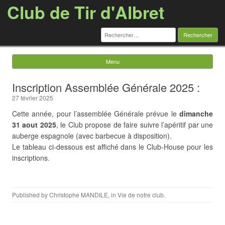
Club de Tir d'Albret
Rechercher :
Menu
Skip to content
Inscription Assemblée Générale 2025 :
27 février 2025
Cette année, pour l’assemblée Générale prévue le
dimanche
31 aout 2025
, le Club propose de faire suivre l’apéritif par une
auberge espagnole (avec barbecue à disposition).
Le tableau ci-dessous est affiché dans le Club-House pour les
inscriptions.
Published by
Christophe MANDILE
, in
Vie de notre club
.