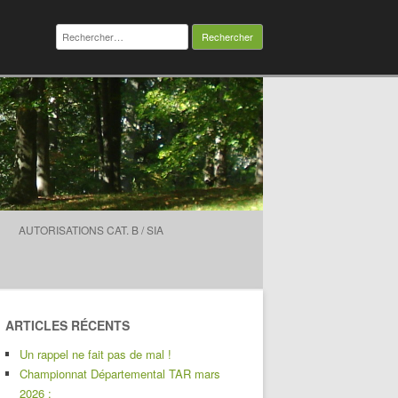
Rechercher :
AUTORISATIONS CAT. B / SIA
ARTICLES RÉCENTS
Un rappel ne fait pas de mal !
Championnat Départemental TAR mars
2026 :