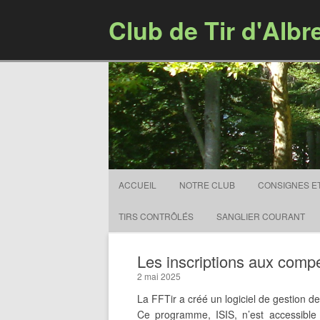
Club de Tir d'Albr
ACCUEIL
NOTRE CLUB
CONSIGNES E
TIRS CONTRÔLÉS
SANGLIER COURANT
Les inscriptions aux compé
2 mai 2025
La FFTir a créé un logiciel de gestion d
Ce programme, ISIS, n’est accessible 