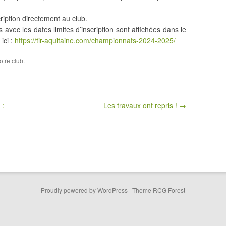
.
ription directement au club.
 avec les dates limites d’inscription sont affichées dans le
ici :
https://tir-aquitaine.com/championnats-2024-2025/
otre club
.
 :
Les travaux ont repris ! →
Proudly powered by WordPress
|
Theme RCG Forest