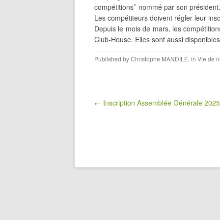
compétitions’’ nommé par son président
Les compétiteurs doivent régler leur insc
Depuis le mois de mars, les compétitions
Club-House. Elles sont aussi disponibles 
Published by
Christophe MANDILE
, in
Vie de n
Post navigation
← Inscription Assemblée Générale 2025