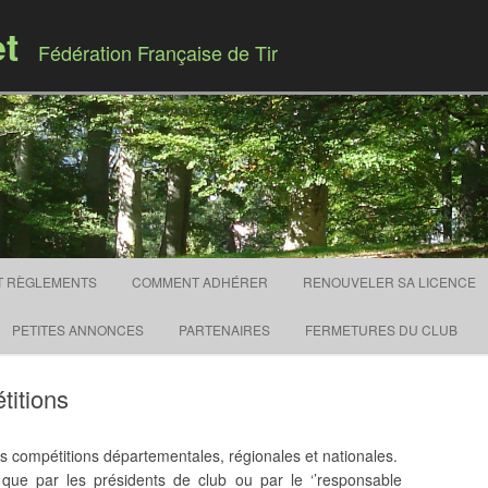
et
Fédération Française de Tir
Skip to content
T RÈGLEMENTS
COMMENT ADHÉRER
RENOUVELER SA LICENCE
PETITES ANNONCES
PARTENAIRES
FERMETURES DU CLUB
titions
es compétitions départementales, régionales et nationales.
que par les présidents de club ou par le ‘’responsable